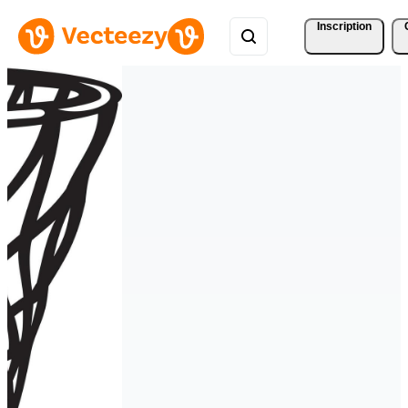
Inscription