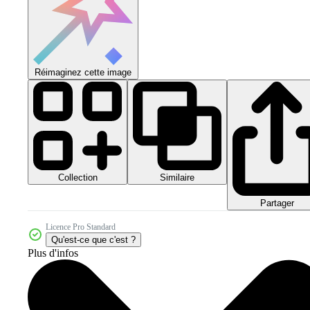
Réimaginez cette image
Collection
Similaire
Partager
Licence Pro Standard
Qu'est-ce que c'est ?
Plus d'infos