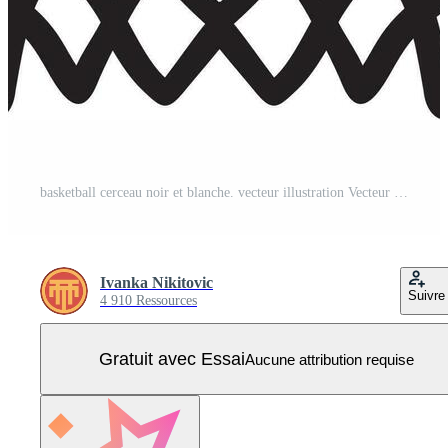
basketball cerceau noir et blanche. vecteur illustration Vecteur Pro
Ivanka Nikitovic
Suivre
4 910 Ressources
Gratuit avec Essai
Aucune attribution requise