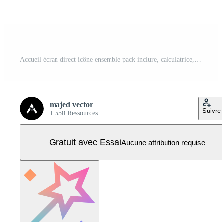
Accueil écran direct icône ensemble pack inclure, calculatrice, horloge, Remarques, paramètre, galère, dossier, musique, Téléphone, caméra, Plans, poster, traduire, Contacts, intelligent montre, navigateur, banque application, vecteur eps fichier Vecteur Pro
majed vector
Suivre
1 550 Ressources
Gratuit avec Essai
Aucune attribution requise