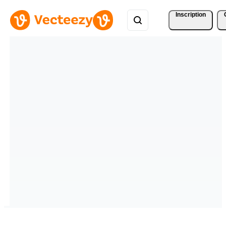
Inscription