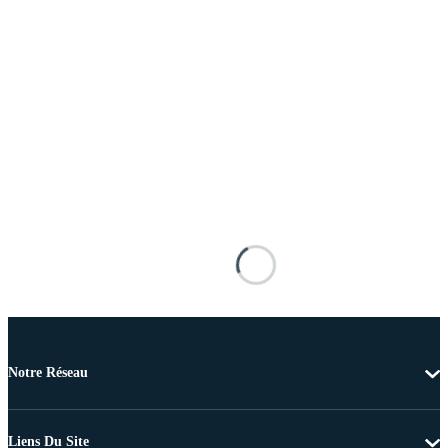
Notre Réseau
Liens Du Site