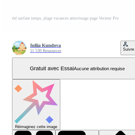
été surfant temps, plage vacances atterrissage page Vecteur Pro
Iuliia Kundova
Suivre
11 530 Ressources
Gratuit avec Essai
Aucune attribution requise
Réimaginez cette image