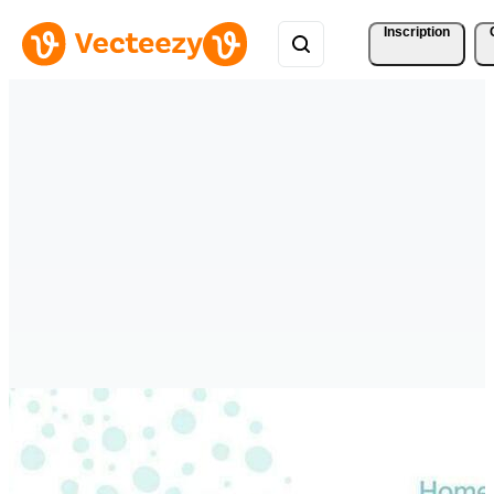
Inscription