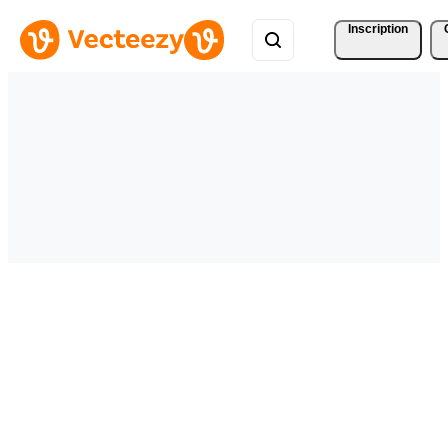
Inscription