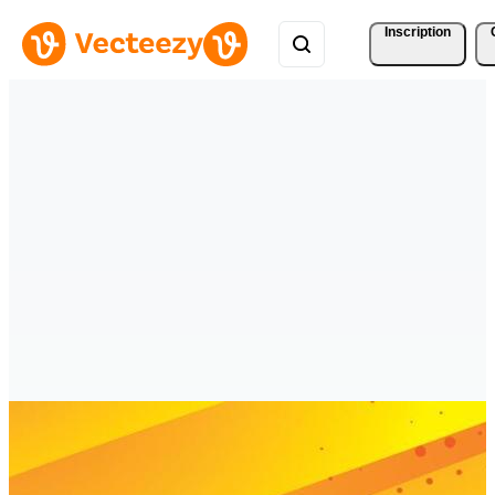
Inscription