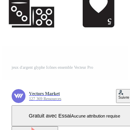
jeux d'argent glyphe Icônes ensemble Vecteur Pro
Vectors Market
Suivre
127 369 Ressources
Gratuit avec Essai
Aucune attribution requise