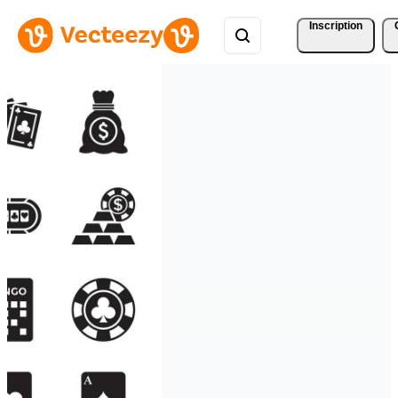
Inscription