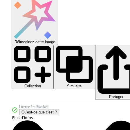
Réimaginez cette image
Collection
Similaire
Partager
Licence Pro Standard
Qu'est-ce que c'est ?
Plus d'infos