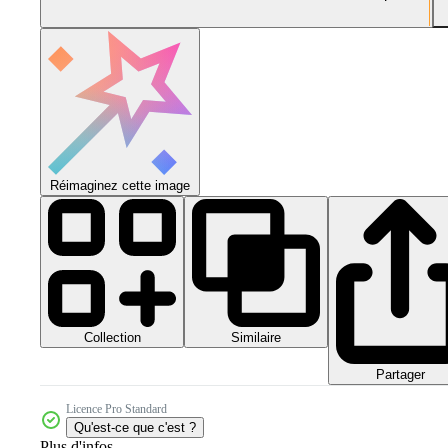
Réimaginez cette image
Collection
Similaire
Partager
Licence Pro Standard
Qu'est-ce que c'est ?
Plus d'infos