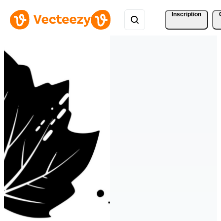
Inscription