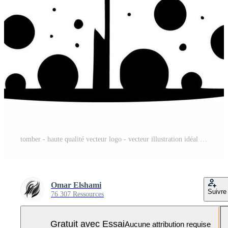
tomber - haute qualité vecteur logo - vecteur illustration idéal pour T-shirt graphique Vecteur Pro et SVG Pro
Omar Elshami
Suivre
76 307 Ressources
Gratuit avec Essai
Aucune attribution requise