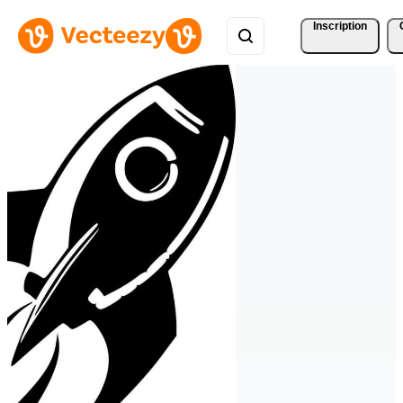
Inscription