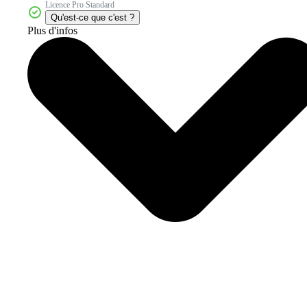
Licence Pro Standard
Qu'est-ce que c'est ?
Plus d'infos