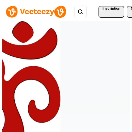
Inscription