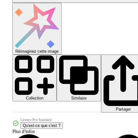
Réimaginez cette image
Collection
Similaire
Partager
Licence Pro Standard
Qu'est-ce que c'est ?
Plus d'infos