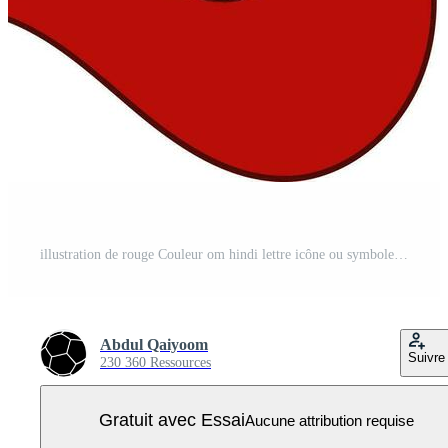
illustration de rouge Couleur om hindi lettre icône ou symbole. Vecteur Pro
Abdul Qaiyoom
Suivre
230 360 Ressources
Gratuit avec Essai
Aucune attribution requise