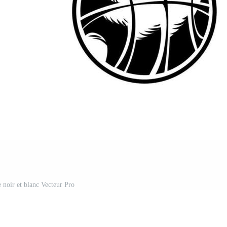
e noir et blanc Vecteur Pro