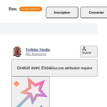
Plans
Inscription
Connecter
Fujhine Studio
Suivre
861 Ressources
Gratuit avec Essai
Aucune attribution requise