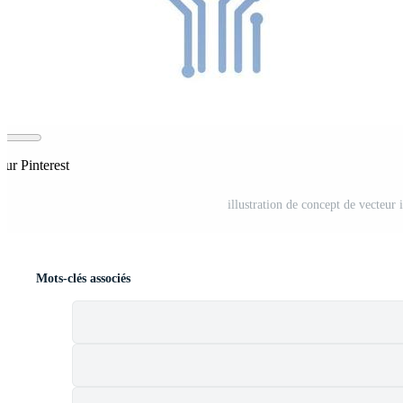
sur Pinterest
illustration de concept de vecteur i
Mots-clés associés