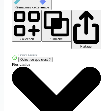
Réimaginez cette image
Collection
Similaire
Partager
Licence Gratuite
Qu'est-ce que c'est ?
Plus d'infos