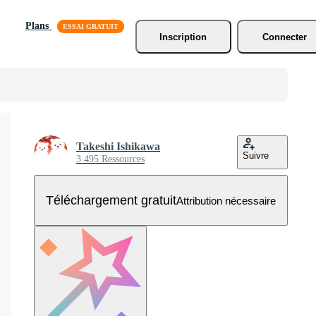
Plans
Inscription
Connecter
Takeshi Ishikawa
Suivre
3 495 Ressources
Téléchargement gratuit
Attribution nécessaire