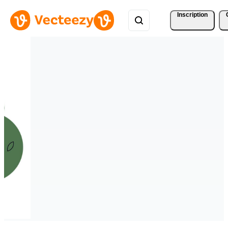
Inscription