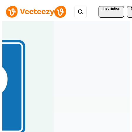
Inscription