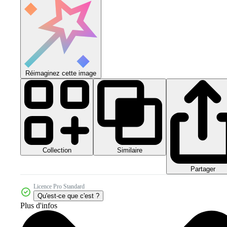
Réimaginez cette image
Collection
Similaire
Partager
Licence Pro Standard
Qu'est-ce que c'est ?
Plus d'infos