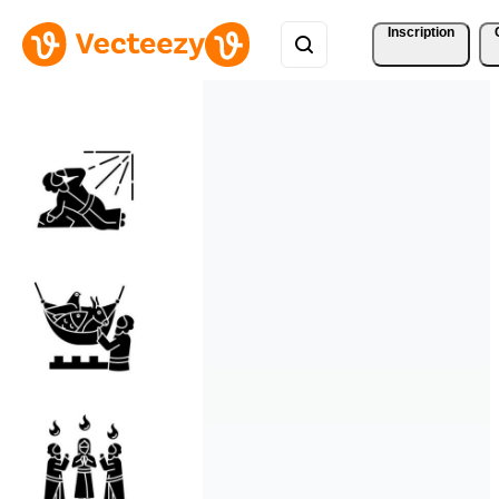
Inscription