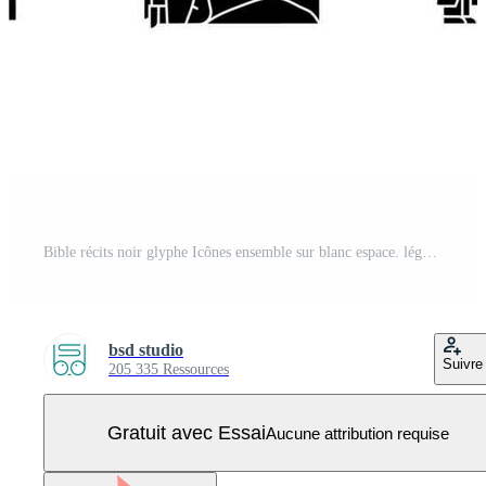
Bible récits noir glyphe Icônes ensemble sur blanc espace. légendes de vieux et Nouveau testament. religieux histoires. de bonne heure les chrétiens. silhouette symboles. solide pictogramme paquet. vecteur isolé illustration Vecteur Pro
bsd studio
Suivre
205 335 Ressources
Gratuit avec Essai
Aucune attribution requise