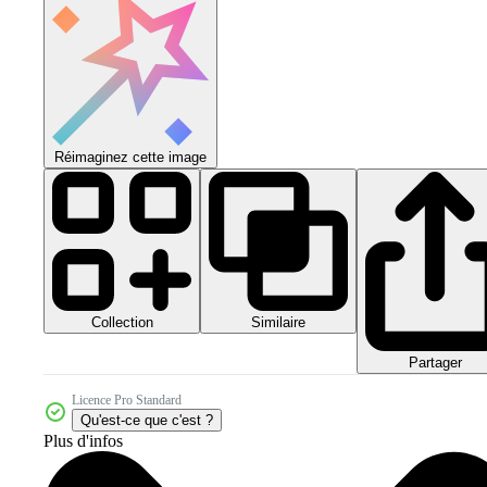
Réimaginez cette image
Collection
Similaire
Partager
Licence Pro Standard
Qu'est-ce que c'est ?
Plus d'infos