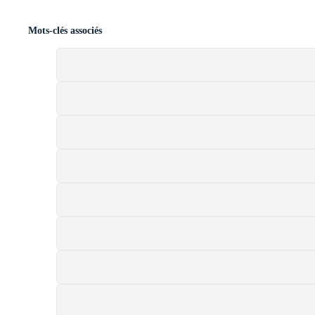
Mots-clés associés