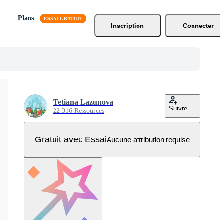
Plans
Inscription
Connecter
Tetiana Lazunova
Suivre
22 316 Ressources
Gratuit avec Essai
Aucune attribution requise