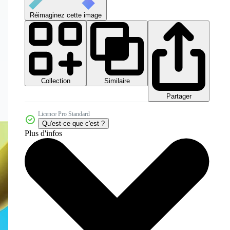
Réimaginez cette image
Collection
Similaire
Partager
Licence Pro Standard
Qu'est-ce que c'est ?
Plus d'infos