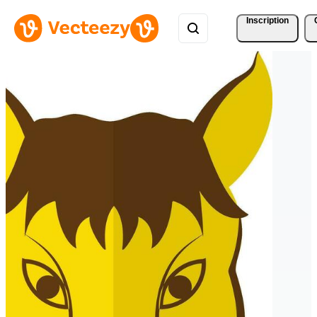
Inscription