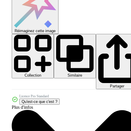
Réimaginez cette image
Collection
Similaire
Partager
Licence Pro Standard
Qu'est-ce que c'est ?
Plus d'infos