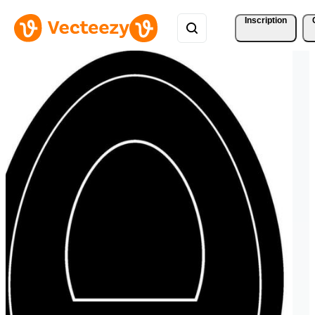
Inscription