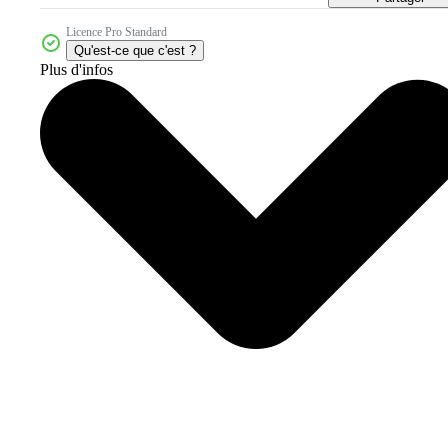
Licence Pro Standard
Qu'est-ce que c'est ?
Plus d'infos