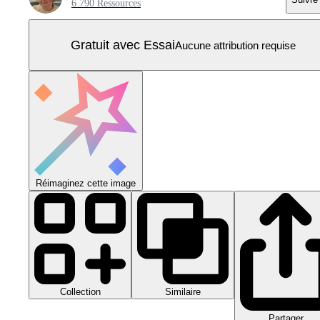
6 790 Ressources
Gratuit avec Essai
Aucune attribution requise
Réimaginez cette image
Collection
Similaire
Partager