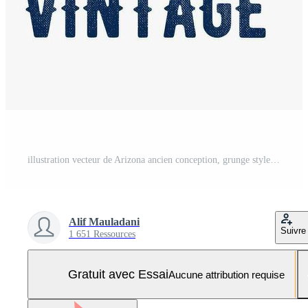
illustration vecteur de Arizona ancien conception, grunge style, parfait pour imprimer, T-shirt conception Vecteur Pro et SVG Pro
Alif Mauladani
Suivre
1 651 Ressources
Gratuit avec Essai
Aucune attribution requise