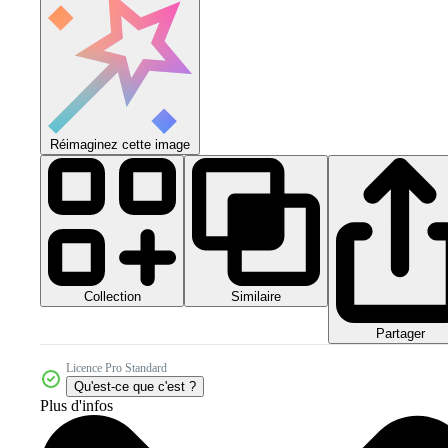
Réimaginez cette image
Collection
Similaire
Partager
Licence Pro Standard
Qu'est-ce que c'est ?
Plus d'infos