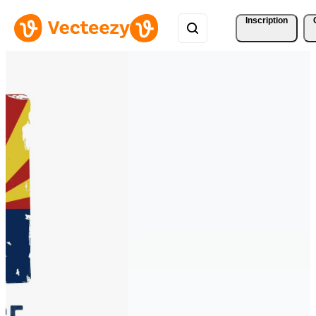
Inscription