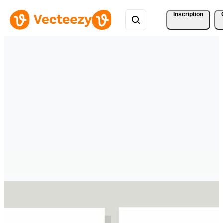
Inscription