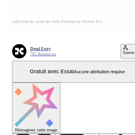
collection de cartes de visite d'entreprise Vecteur Pro
Deni Eezy
Suivre
785 Ressources
Gratuit avec Essai
Aucune attribution requise
Réimaginez cette image