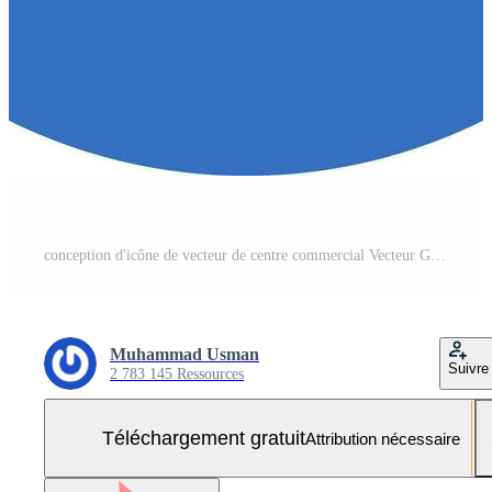
conception d'icône de vecteur de centre commercial Vecteur Gratuit et SVG Gratuit
Muhammad Usman
Suivre
2 783 145 Ressources
Téléchargement gratuit
Attribution nécessaire