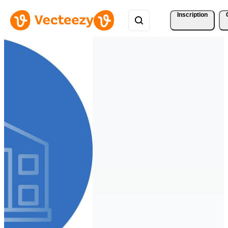
Inscription