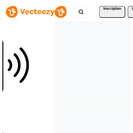
Inscription