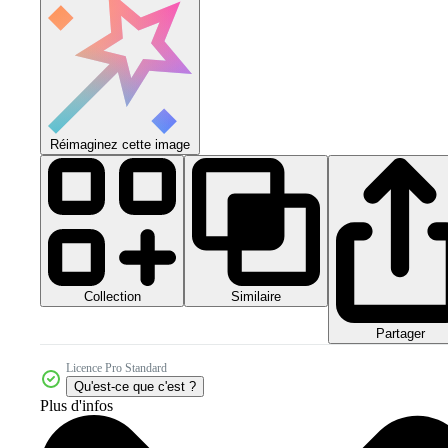
Réimaginez cette image
Collection
Similaire
Partager
Licence Pro Standard
Qu'est-ce que c'est ?
Plus d'infos