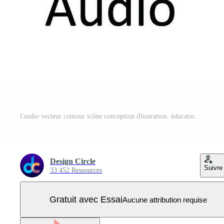
l'audio vecteur contour icône conception illustration. éducation symbole sur blanc Contexte eps dix fichier Vecteur Pro
Design Circle
Suivre
33 452 Ressources
Gratuit avec Essai
Aucune attribution requise