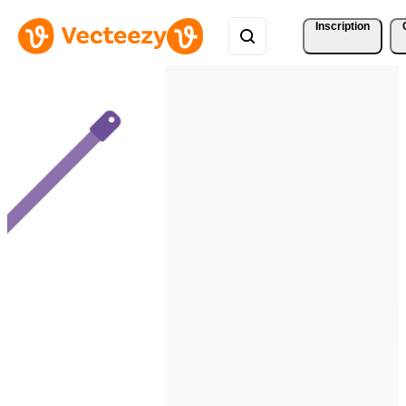
Inscription