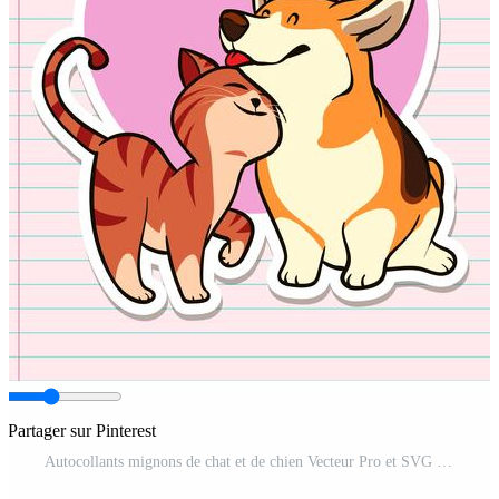
Partager sur Pinterest
Autocollants mignons de chat et de chien Vecteur Pro et SVG Pro