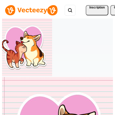
Inscription