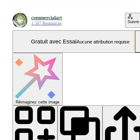
commercialart
Suivre
1 507 Ressources
Gratuit avec Essai
Aucune attribution requise
Réimaginez cette image