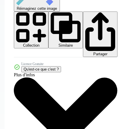
Réimaginez cette image
Collection
Similaire
Partager
Licence Gratuite
Qu'est-ce que c'est ?
Plus d'infos