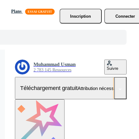
Plans
Inscription
Connecter
Muhammad Usman
Suivre
2 783 145 Ressources
Téléchargement gratuit
Attribution nécessaire