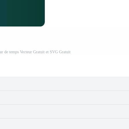
eur de temps Vecteur Gratuit et SVG Gratuit