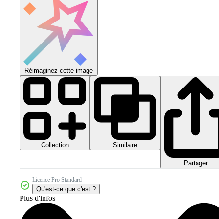
Réimaginez cette image
Collection
Similaire
Partager
Licence Pro Standard
Qu'est-ce que c'est ?
Plus d'infos