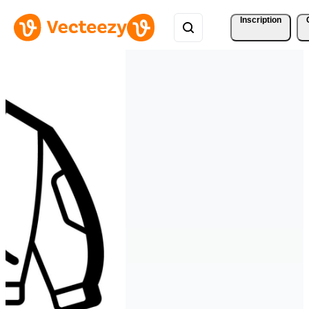
Inscription