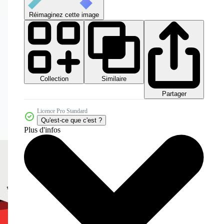
Réimaginez cette image
Collection
Similaire
Partager
Licence Pro Standard
Qu'est-ce que c'est ?
Plus d'infos