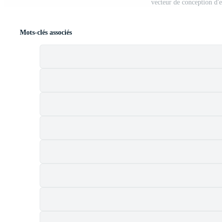
vecteur de conception d'
Mots-clés associés