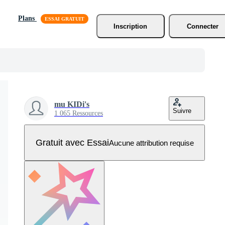
Plans
Inscription
Connecter
mu KIDi's
Suivre
1 065 Ressources
Gratuit avec Essai
Aucune attribution requise