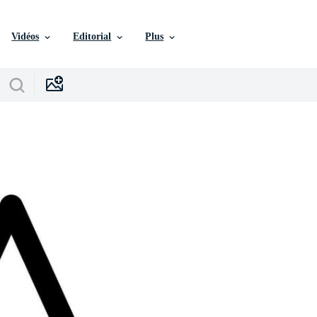
Vidéos
Editorial
Plus