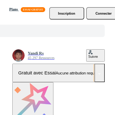
Plans
Inscription
Connecter
Yandi Rs
Suivre
45 297 Ressources
Gratuit avec Essai
Aucune attribution requise