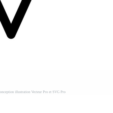
conception illustration Vecteur Pro et SVG Pro