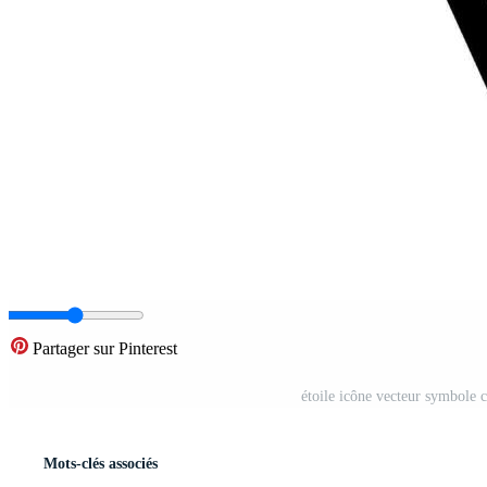
Partager sur Pinterest
étoile icône vecteur symbole 
Mots-clés associés