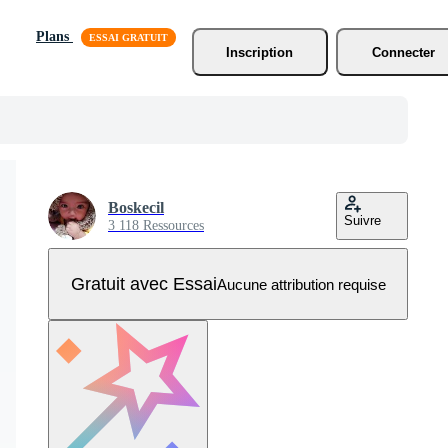
Plans
Inscription
Connecter
Boskecil
Suivre
3 118 Ressources
Gratuit avec Essai
Aucune attribution requise