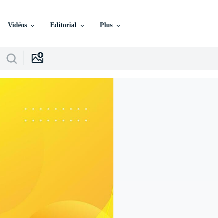
Vidéos
Editorial
Plus