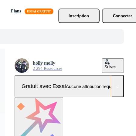
Plans
Inscription
Connecter
holly molly
Suivre
2 294 Ressources
Gratuit avec Essai
Aucune attribution requise