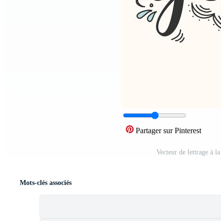
Partager sur Pinterest
Vecteur de lettrage à 
Mots-clés associés