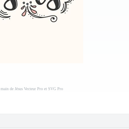
la main de Jésus Vecteur Pro et SVG Pro