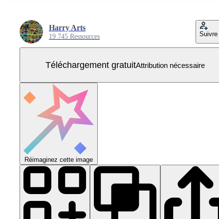
Harry Arts
Suivre
19 745 Ressources
Téléchargement gratuit
Attribution nécessaire
Réimaginez cette image