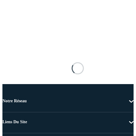
Notre Réseau
Liens Du Site