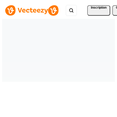
Inscription