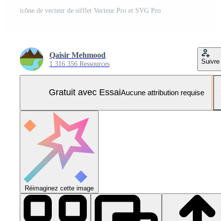
icône de vecteur de sifflet Vecteur Pro et SVG Pro
Qaisir Mehmood
Suivre
1 316 356 Ressources
Gratuit avec Essai
Aucune attribution requise
Réimaginez cette image