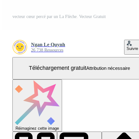
vecteur cœur percé par un La Flèche. Vecteur Gratuit
Ngan Le Quynh
Suivre
26 738 Ressources
Téléchargement gratuit
Attribution nécessaire
Réimaginez cette image