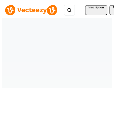
Inscription