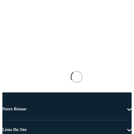
Notre Réseau
Liens Du Site