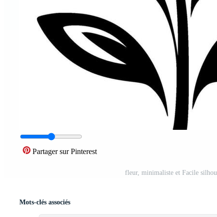
Partager sur Pinterest
fleur, minimaliste et Facile silho
Mots-clés associés