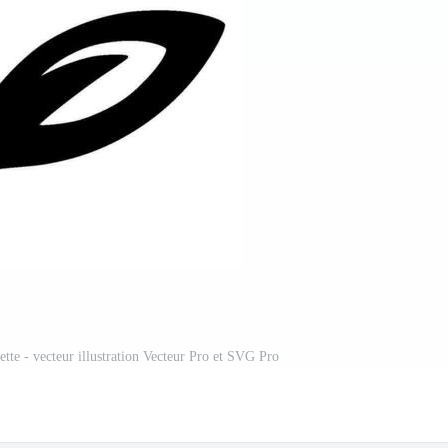
uette - vecteur illustration Vecteur Pro et SVG Pro