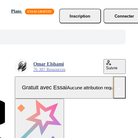
Plans
Inscription
Connecter
Omar Elshami
Suivre
76 307 Ressources
Gratuit avec Essai
Aucune attribution requise