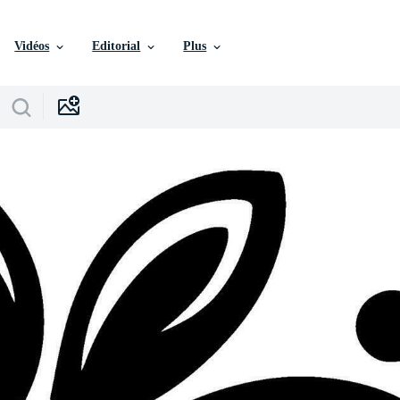
Vidéos
Editorial
Plus