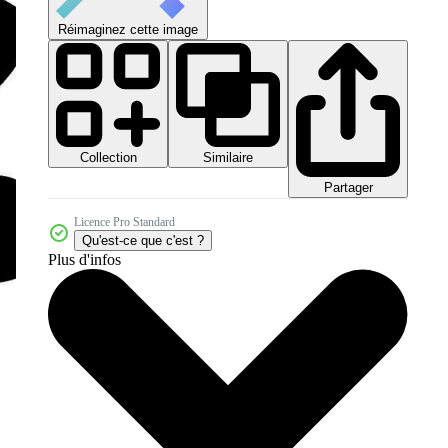
Réimaginez cette image
Collection
Similaire
Partager
Licence Pro Standard
Qu'est-ce que c'est ?
Plus d'infos