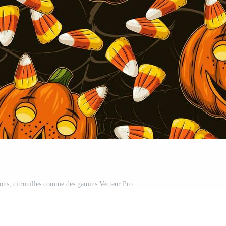
ns, citrouilles comme des gamins Vecteur Pro