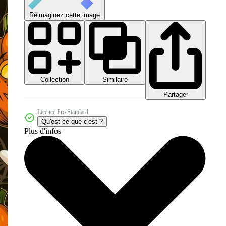
Réimaginez cette image
Collection
Similaire
Partager
Licence Pro Standard
Qu'est-ce que c'est ?
Plus d'infos