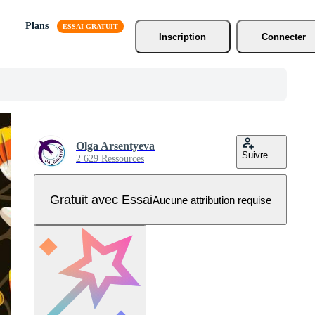
Plans
Inscription
Connecter
Olga Arsentyeva
Suivre
2 629 Ressources
Gratuit avec Essai
Aucune attribution requise