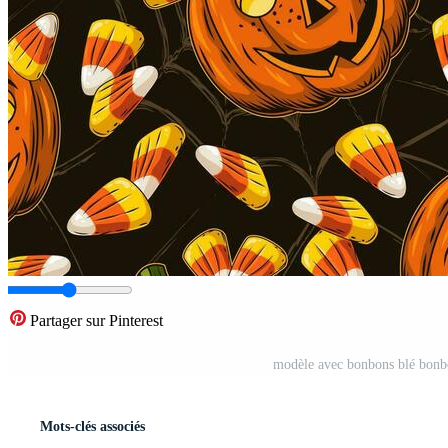
Partager sur Pinterest
modèle avec bonbons blé bonbo
Mots-clés associés