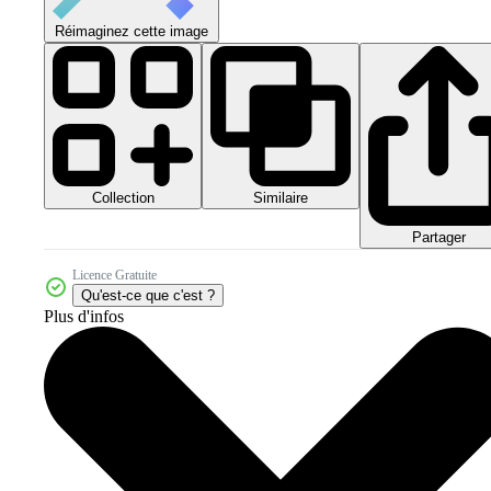
Réimaginez cette image
Collection
Similaire
Partager
Licence Gratuite
Qu'est-ce que c'est ?
Plus d'infos