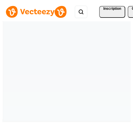
Inscription