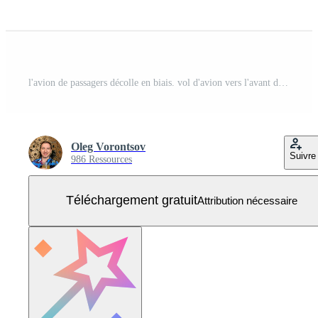
l'avion de passagers décolle en biais. vol d'avion vers l'avant dans les airs. transport de passagers. illustrations vectorielles isolées sur fond blanc Vecteur Gratuit
Oleg Vorontsov
Suivre
986 Ressources
Téléchargement gratuit
Attribution nécessaire