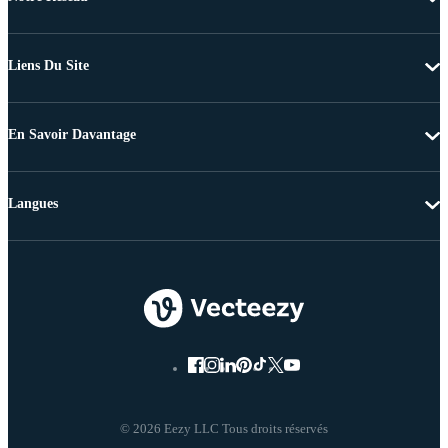
Liens Du Site
En Savoir Davantage
Langues
© 2026 Eezy LLC Tous droits réservés