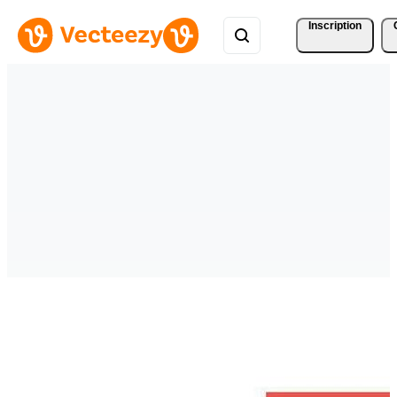
Inscription