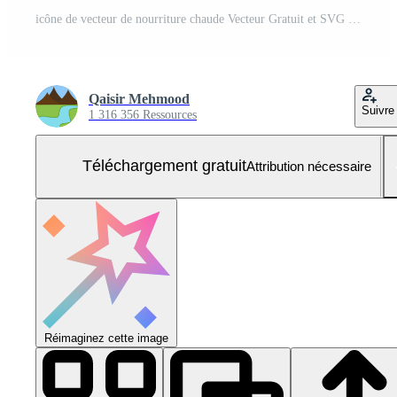
icône de vecteur de nourriture chaude Vecteur Gratuit et SVG Gratuit
Qaisir Mehmood
Suivre
1 316 356 Ressources
Téléchargement gratuit
Attribution nécessaire
Réimaginez cette image