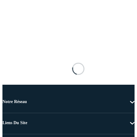
Notre Réseau
Liens Du Site