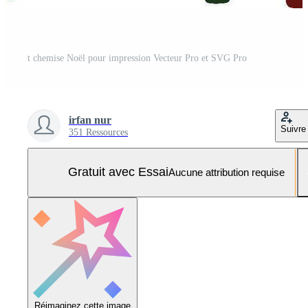
t chemise Noël pour impression Vecteur Pro et SVG Pro
irfan nur
Suivre
351 Ressources
Gratuit avec Essai
Aucune attribution requise
Réimaginez cette image