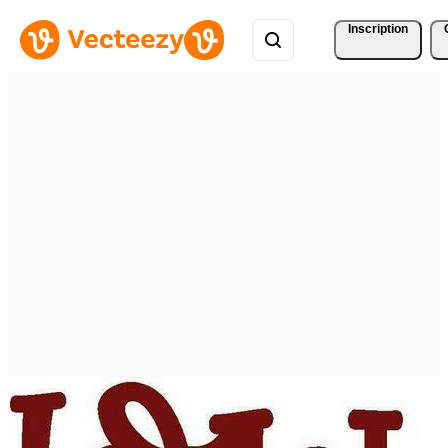
Inscription