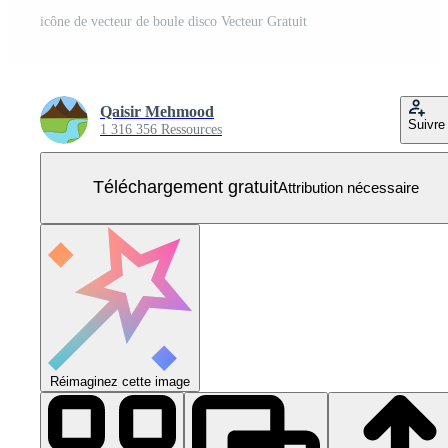
icône de vecteur de boule disco Vecteur Gratuit
Qaisir Mehmood
Suivre
1 316 356 Ressources
Téléchargement gratuit
Attribution nécessaire
Réimaginez cette image