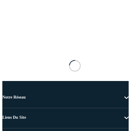
Notre Réseau
Liens Du Site