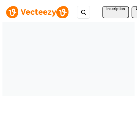
Inscription