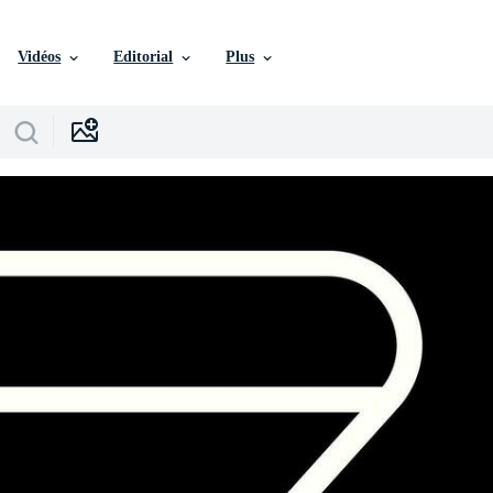
Vidéos
Editorial
Plus