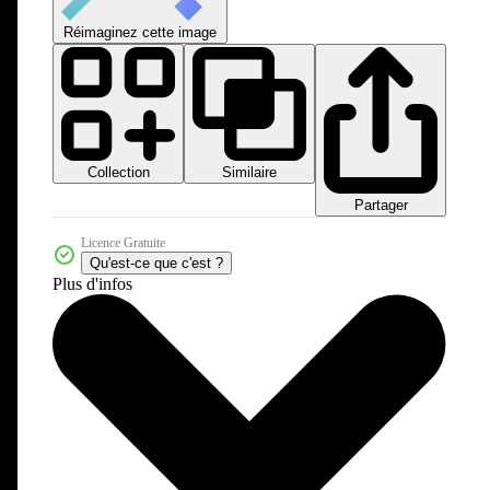
Réimaginez cette image
Collection
Similaire
Partager
Licence Gratuite
Qu'est-ce que c'est ?
Plus d'infos