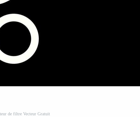
eur de filtre Vecteur Gratuit