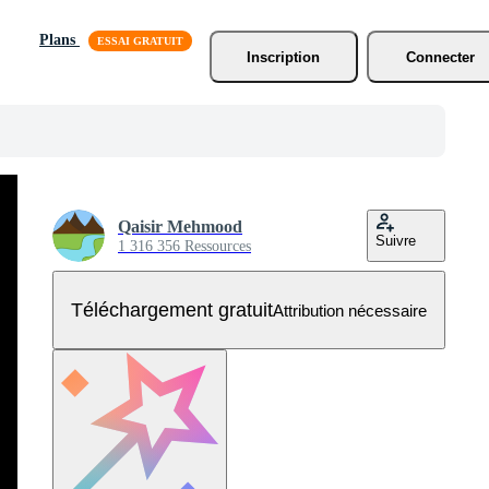
Plans
Inscription
Connecter
Qaisir Mehmood
Suivre
1 316 356 Ressources
Téléchargement gratuit
Attribution nécessaire