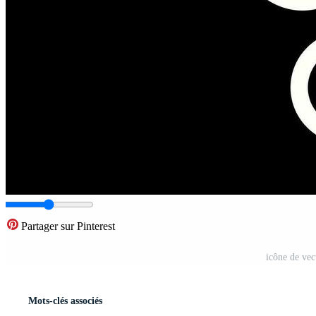
Partager sur Pinterest
icône de vect
Mots-clés associés