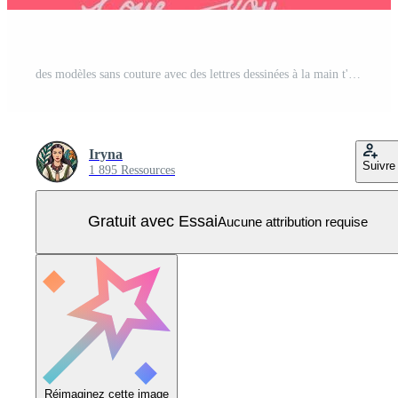
des modèles sans couture avec des lettres dessinées à la main t'aiment pour la saint valentin et la conception de mariage Vecteur Pro
Iryna
Suivre
1 895 Ressources
Gratuit avec Essai
Aucune attribution requise
Réimaginez cette image