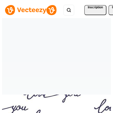
Inscription