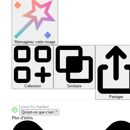
Réimaginez cette image
Collection
Similaire
Partager
Licence Pro Standard
Qu'est-ce que c'est ?
Plus d'infos