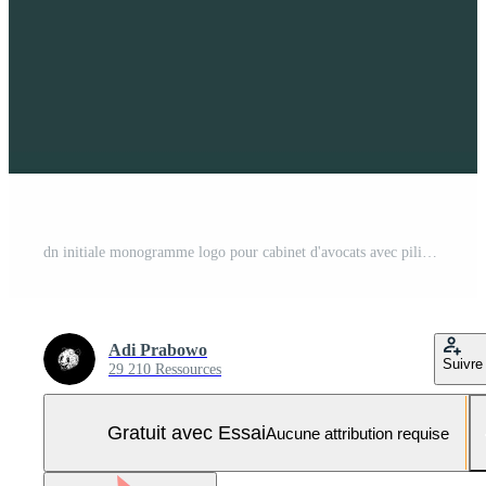
dn initiale monogramme logo pour cabinet d'avocats avec pilier conception dans Créatif carré Vecteur Pro et SVG Pro
Adi Prabowo
Suivre
29 210 Ressources
Gratuit avec Essai
Aucune attribution requise