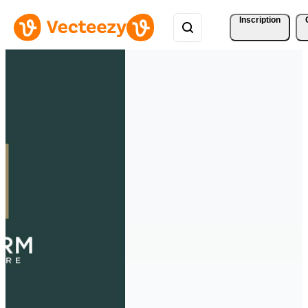
Inscription