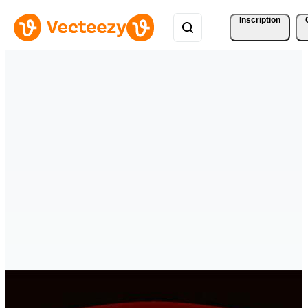
Inscription