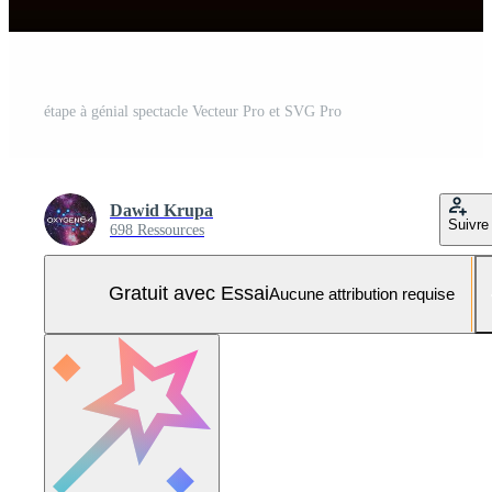
étape à génial spectacle Vecteur Pro et SVG Pro
Dawid Krupa
Suivre
698 Ressources
Gratuit avec Essai
Aucune attribution requise