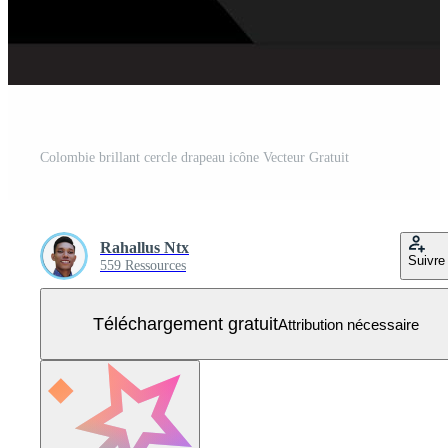
Colombie brillant cercle drapeau icône Vecteur Gratuit
Rahallus Ntx
Suivre
559 Ressources
Téléchargement gratuit
Attribution nécessaire