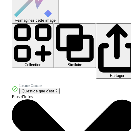
Réimaginez cette image
Collection
Similaire
Partager
Licence Gratuite
Qu'est-ce que c'est ?
Plus d'infos