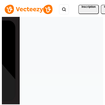
Inscription