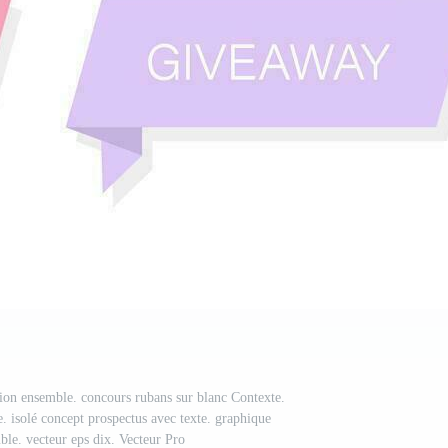
tion ensemble. concours rubans sur blanc Contexte.
. isolé concept prospectus avec texte. graphique
le. vecteur eps dix. Vecteur Pro