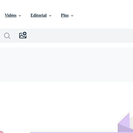
Vidéos
Editorial
Plus