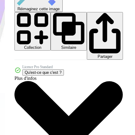
Réimaginez cette image
Collection
Similaire
Partager
Licence Pro Standard
Qu'est-ce que c'est ?
Plus d'infos