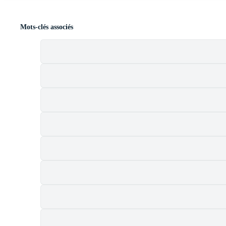
Mots-clés associés