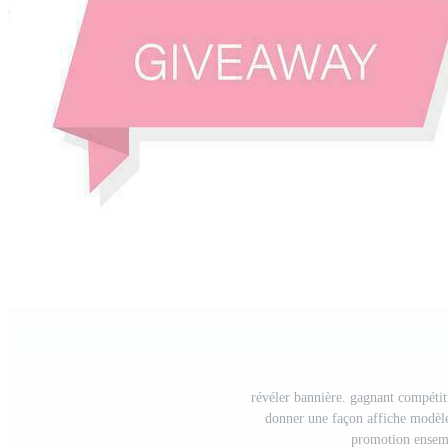
révéler bannière. gagnant compéti
donner une façon affiche modèle
promotion ensemb