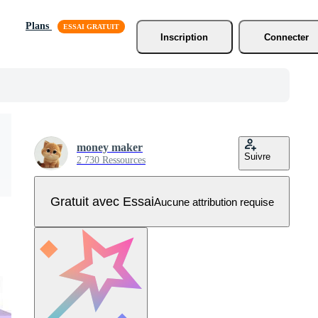
Plans
Inscription
Connecter
money maker
Suivre
2 730 Ressources
Gratuit avec Essai
Aucune attribution requise