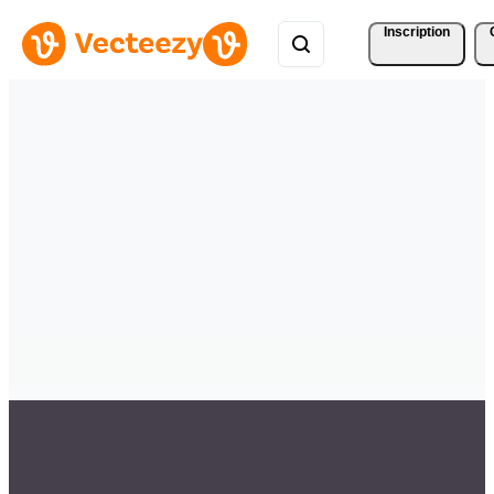
Inscription