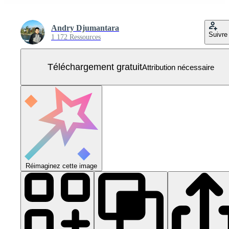
Andry Djumantara
Suivre
1 172 Ressources
Téléchargement gratuit
Attribution nécessaire
Réimaginez cette image