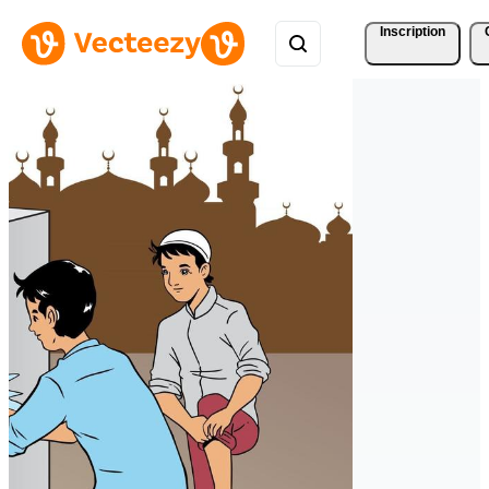
Inscription