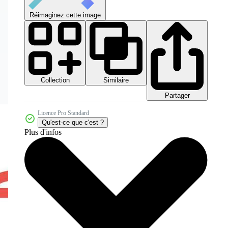
Réimaginez cette image
Collection
Similaire
Partager
Licence Pro Standard
Qu'est-ce que c'est ?
Plus d'infos