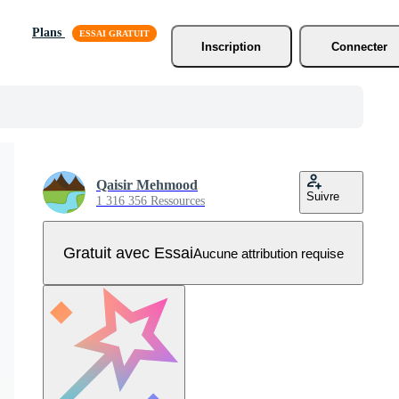
Plans
Inscription
Connecter
Qaisir Mehmood
Suivre
1 316 356 Ressources
Gratuit avec Essai
Aucune attribution requise