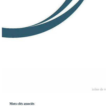
icône de v
Mots-clés associés