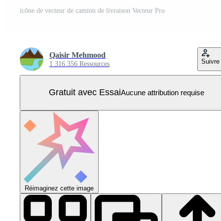
icône de vecteur de camion de livraison Vecteur Pro
Qaisir Mehmood
Suivre
1 316 356 Ressources
Gratuit avec Essai
Aucune attribution requise
Réimaginez cette image