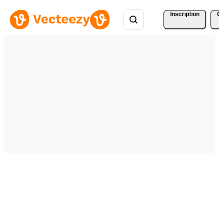
Inscription