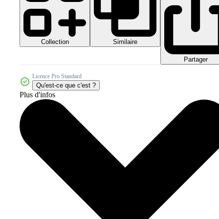
Collection
Similaire
Partager
Licence Pro Standard
Qu'est-ce que c'est ?
Plus d'infos